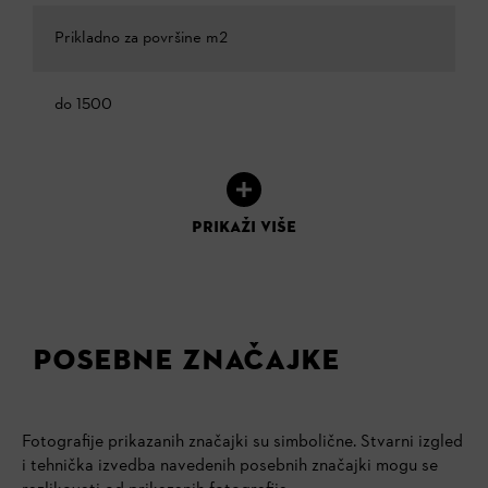
Prikladno za površine m2
do 1500
PRIKAŽI VIŠE
POSEBNE ZNAČAJKE
Fotografije prikazanih značajki su simbolične. Stvarni izgled
i tehnička izvedba navedenih posebnih značajki mogu se