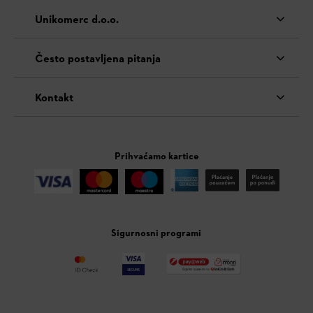
Unikomerc d.o.o.
Često postavljena pitanja
Kontakt
Prihvaćamo kartice
Sigurnosni programi