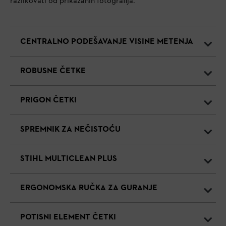
razlikovati od prikazanih fotografija.
CENTRALNO PODEŠAVANJE VISINE METENJA
ROBUSNE ČETKE
PRIGON ČETKI
SPREMNIK ZA NEČISTOĆU
STIHL MULTICLEAN PLUS
ERGONOMSKA RUČKA ZA GURANJE
POTISNI ELEMENT ČETKI