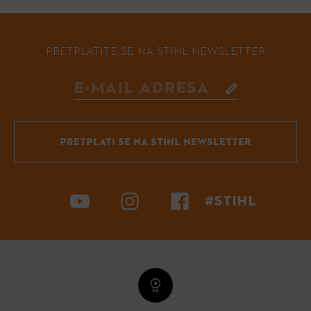
PRETPLATITE SE NA STIHL NEWSLETTER
PRETPLATI SE NA STIHL NEWSLETTER
#STIHL