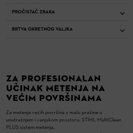
PROČISTAČ ZRAKA
BRTVA OKRETNOG VALJKA
ZA PROFESIONALAN
UČINAK METENJA NA
VEĆIM POVRŠINAMA
Za metenje većih površina s malo prašine u
unutrašnjem i vanjskom prostoru. STIHL MultiClean
PLUS sistem metenja,