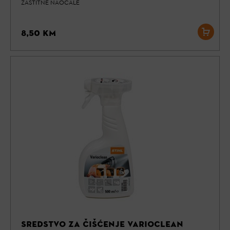
ZAŠTITNE NAOČALE
8,50 KM
SREDSTVO ZA ČIŠĆENJE VARIOCLEAN