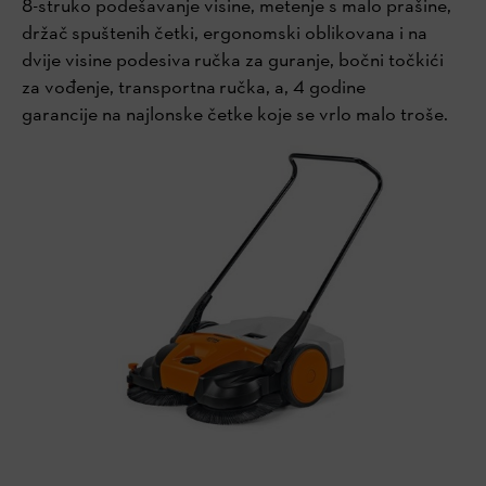
8-struko podešavanje visine, metenje s malo prašine,
držač spuštenih četki, ergonomski oblikovana i na
dvije visine podesiva ručka za guranje, bočni točkići
za vođenje, transportna ručka, a, 4 godine
garancije na najlonske četke koje se vrlo malo troše.