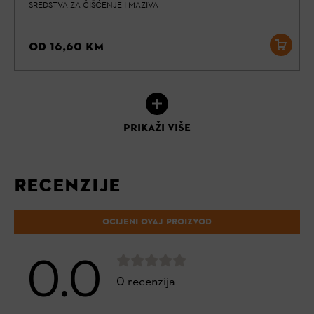
SREDSTVA ZA ČIŠĆENJE I MAZIVA
OD 16,60 KM
PRIKAŽI VIŠE
RECENZIJE
OCIJENI OVAJ PROIZVOD
0.0
0 recenzija