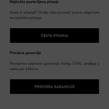
Najčešće postavljena pitanja
Imate li pitanja? Ovdje ćete pronaći prave odgovore
na najčešća pitanja.
ČESTA PITANJA
Provjera garancije
Provjerite valjanost garancije Vašeg STIHL uređaja u
samo par klikova.
PROVJERA GARANCIJE