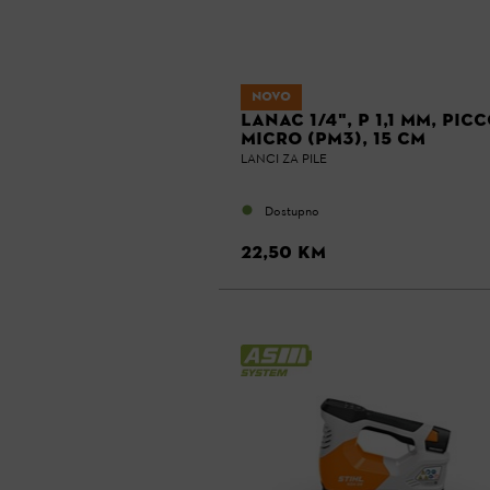
NOVO
LANAC 1/4", P 1,1 MM, PIC
MICRO (PM3), 15 CM
LANCI ZA PILE
Dostupno
22,50 KM