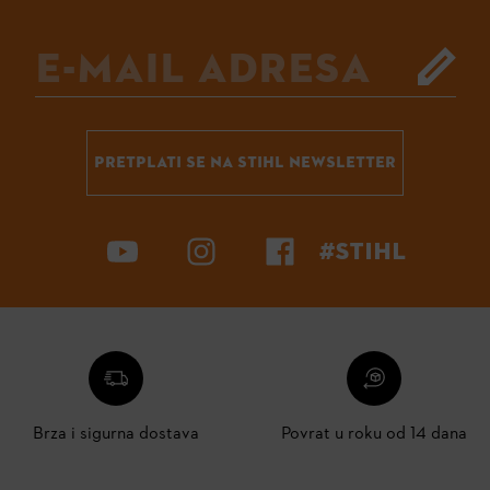
PRETPLATI SE NA STIHL NEWSLETTER
#STIHL
Brza i sigurna dostava
Povrat u roku od 14 dana