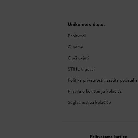
Unikomerc d.o.o.
Proizvodi
O nama
Opći uvjeti
STIHL trgovci
Politika privatnosti i zaštita podataka
Pravila o korištenju kolačića
Suglasnost za kolačiće
Prihvaćamo kartice