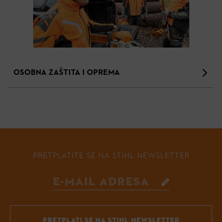
OSOBNA ZAŠTITA I OPREMA
PRETPLATITE SE NA STIHL NEWSLETTER
PRETPLATI SE NA STIHL NEWSLETTER