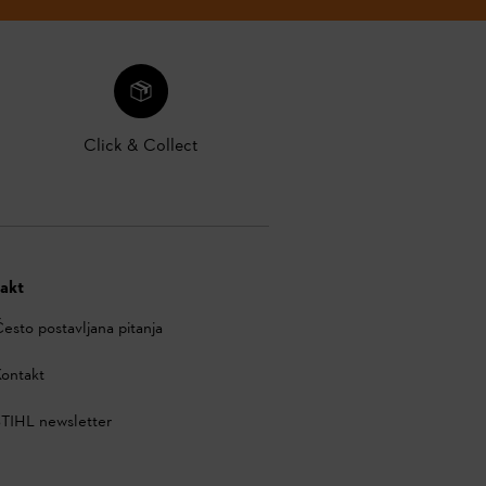
Click & Collect
akt
esto postavljana pitanja
ontakt
TIHL newsletter