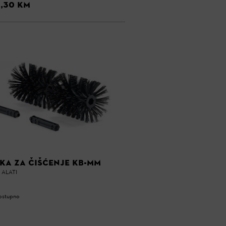
,30 KM
KA ZA ČIŠĆENJE KB-MM
 ALATI
ostupno