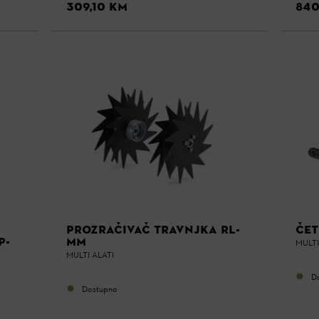
309,10 KM
840
PROZRAČIVAČ TRAVNJKA RL-
ČET
P-
MM
MULTI
MULTI ALATI
D
Dostupno