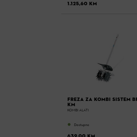
1.125,60 KM
FREZA ZA KOMBI SISTEM B
KM
KOMBI ALATI
Dostupno
639,00 KM