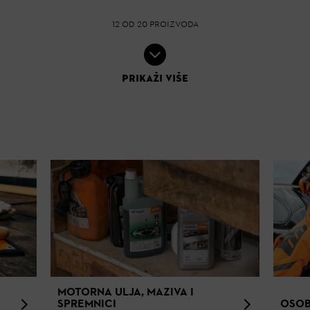
12
OD
20
PROIZVODA
PRIKAŽI VIŠE
MOTORNA ULJA, MAZIVA I
SPREMNICI
OSOB