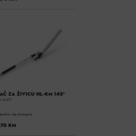
AČ ZA ŽIVICU HL-KM 145°
 ALATI
enutno nije dostupno
,70 KM