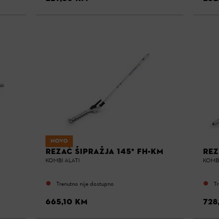
NOVO
REZAČ ŠIPRAŽJA 145* FH-KM
REZ
KOMBI ALATI
KOMBI
Trenutno nije dostupno
Tr
665,10 KM
728