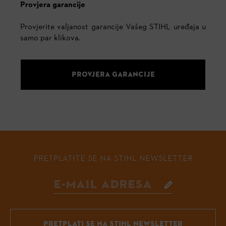
Provjera garancije
Provjerite valjanost garancije Vašeg STIHL uređaja u
samo par klikova.
PROVJERA GARANCIJE
PRETPLATITE SE NA STIHL NEWSLETTER
PRETPLATI SE NA STIHL NEWSLETTER