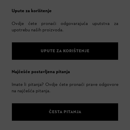
Upute za korištenje
Ovdje ćete pronaći odgovarajuća uputstva za
upotrebu naših proizvoda.
UPUTE ZA KORIŠTENJE
Najčešće postavljena pitanja
Imate li pitanja? Ovdje ćete pronaći prave odgovore
na najčešća pitanja.
ČESTA PITANJA