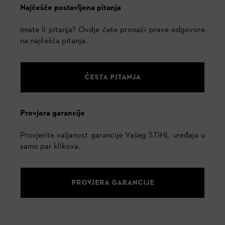
Najčešće postavljena pitanja
Imate li pitanja? Ovdje ćete pronaći prave odgovore
na najčešća pitanja.
ČESTA PITANJA
Provjera garancije
Provjerite valjanost garancije Vašeg STIHL uređaja u
samo par klikova.
PROVJERA GARANCIJE