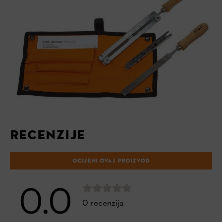
RECENZIJE
OCIJENI OVAJ PROIZVOD
0.0
0 recenzija