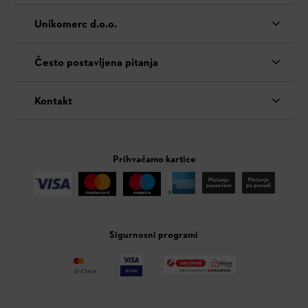
Unikomerc d.o.o.
Često postavljena pitanja
Kontakt
Prihvaćamo kartice
Sigurnosni programi