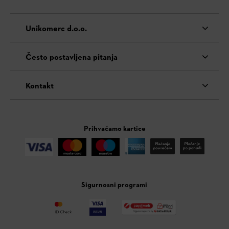
Unikomerc d.o.o.
Često postavljena pitanja
Kontakt
Prihvaćamo kartice
Sigurnosni programi