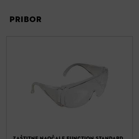
PRIBOR
ZAŠTITNE NAOČALE FUNCTION STANDARD