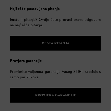
Najčešće postavljena pitanja
Imate li pitanja? Ovdje ćete pronaći prave odgovore
na najčešća pitanja.
ČESTA PITANJA
Provjera garancije
Provjerite valjanost garancije Vašeg STIHL uređaja u
samo par klikova.
PROVJERA GARANCIJE