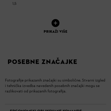
1,5
PRIKAŽI VIŠE
POSEBNE ZNAČAJKE
Fotografije prikazanih značajki su simbolične. Stvarni izgled
i tehnička izvedba navedenih posebnih značajki mogu se
razlikovati od prikazanih fotografija.