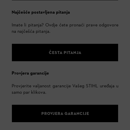
Najčešće postavljena pitanja
Imate li pitanja? Ovdje ćete pronaći prave odgovore
na najčešća pitanja.
ČESTA PITANJA
Provjera garancije
Provjerite valjanost garancije Vašeg STIHL uređaja u
samo par klikova.
PROVJERA GARANCIJE