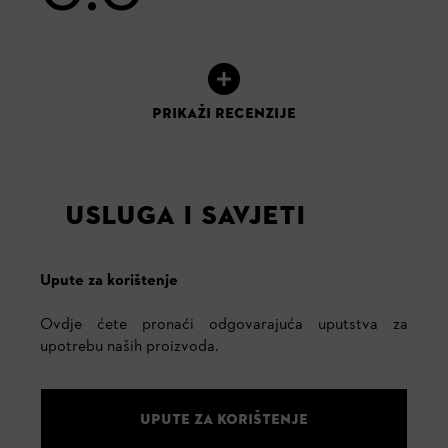
PRIKAŽI RECENZIJE
USLUGA I SAVJETI
Upute za korištenje
Ovdje ćete pronaći odgovarajuća uputstva za
upotrebu naših proizvoda.
UPUTE ZA KORIŠTENJE