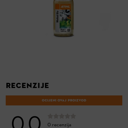
RECENZIJE
OCIJENI OVAJ PROIZVOD
0.0
0 recenzija