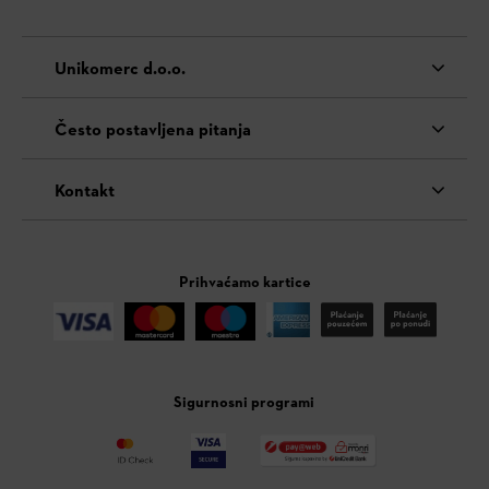
Unikomerc d.o.o.
Često postavljena pitanja
Kontakt
Prihvaćamo kartice
Sigurnosni programi