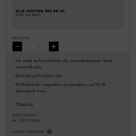
ULJE MULTIOIL BIO 50 ML
0782 516 8500
KOLIČINA
Ne smije se koristiti kao ulju za podmazivanje lanca
motornih pila
Ekološki prihvatljivo ulje
90% biološki razgradivo, proizvedeno od 90 %
obnovljivih tvari
Prikaži više
DOSTUPNOST
DOSTUPNO
NAČINI ISPORUKE