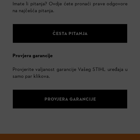
Imate li pitanja? Ovdje ćete pronaći prave odgovore
na najčešća pitanja.
ČESTA PITANJA
Provjera garancije
Provjerite valjanost garancije Vašeg STIHL uređaja u
samo par klikova.
PROVJERA GARANCIJE