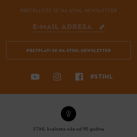
PRETPLATITE SE NA STIHL NEWSLETTER
PRETPLATI SE NA STIHL NEWSLETTER
#STIHL
STIHL kvaliteta više od 95 godina