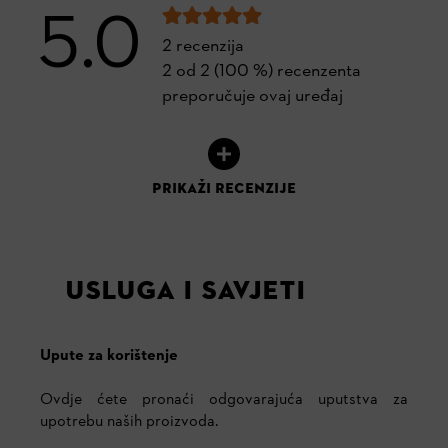
5.0
2 recenzija
2 od 2 (100 %) recenzenta
preporučuje ovaj uređaj
PRIKAŽI RECENZIJE
USLUGA I SAVJETI
Upute za korištenje
Ovdje ćete pronaći odgovarajuća uputstva za
upotrebu naših proizvoda.