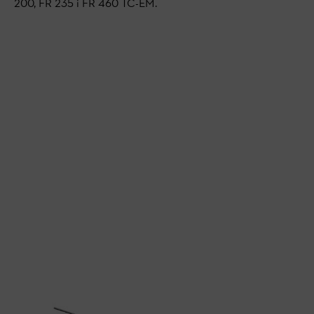
200, FR 235 i FR 460 TC-EM.