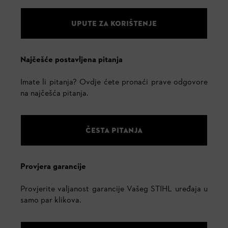
UPUTE ZA KORIŠTENJE
Najčešće postavljena pitanja
Imate li pitanja? Ovdje ćete pronaći prave odgovore
na najčešća pitanja.
ČESTA PITANJA
Provjera garancije
Provjerite valjanost garancije Vašeg STIHL uređaja u
samo par klikova.