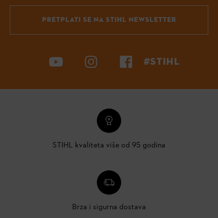
PRETPLATI SE NA STIHL NEWSLETTER
#STIHL
STIHL kvaliteta više od 95 godina
Brza i sigurna dostava