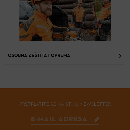
OSOBNA ZAŠTITA I OPREMA
PRETPLATITE SE NA STIHL NEWSLETTER