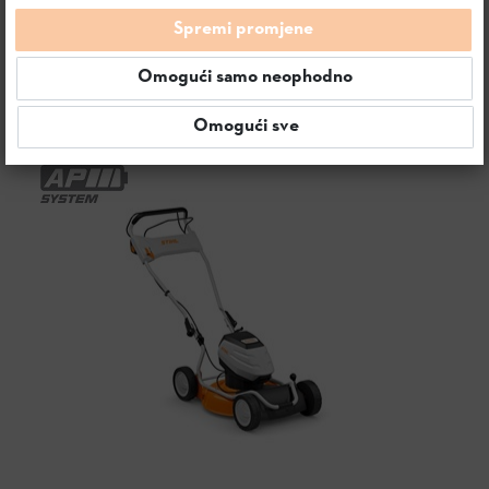
Spremi promjene
SORTIRANJE & FILTERI
Omogući samo neophodno
Omogući sve
6 proizvoda