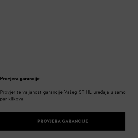
Provjera garancije
Provjerite valjanost garancije Vašeg STIHL uređaja u samo
par klikova.
PROVJERA GARANCIJE