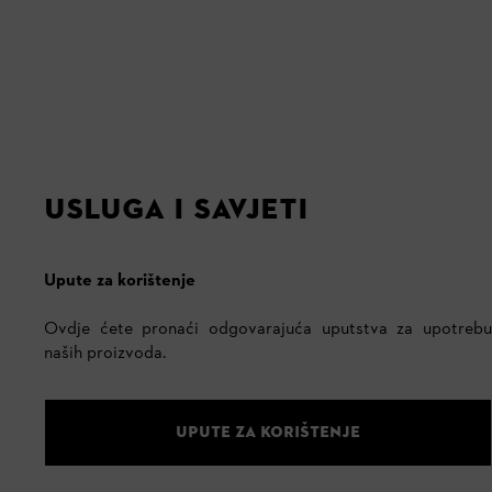
USLUGA I SAVJETI
Upute za korištenje
Ovdje ćete pronaći odgovarajuća uputstva za upotrebu
naših proizvoda.
UPUTE ZA KORIŠTENJE