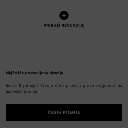
PRIKAŽI RECENZIJE
Najčešće postavljena pitanja
Imate li pitanja? Ovdje ćete pronaći prave odgovore na
najčešća pitanja.
ČESTA PITANJA