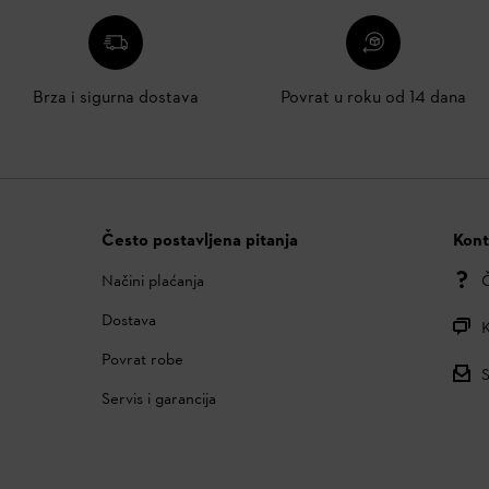
Brza i sigurna dostava
Povrat u roku od 14 dana
Često postavljena pitanja
Kont
Načini plaćanja
Č
Dostava
K
Povrat robe
S
Servis i garancija