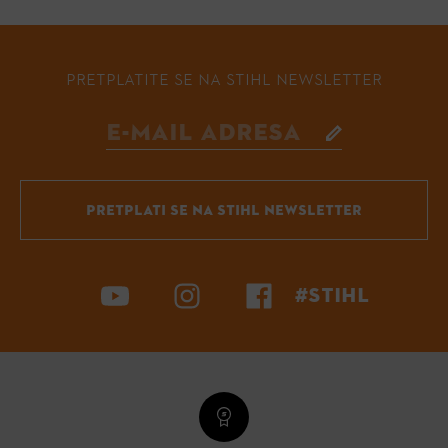
PRETPLATITE SE NA STIHL NEWSLETTER
PRETPLATI SE NA STIHL NEWSLETTER
#STIHL