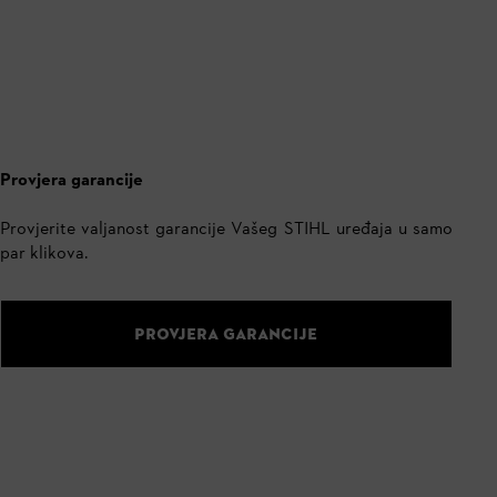
Provjera garancije
Provjerite valjanost garancije Vašeg STIHL uređaja u samo
par klikova.
PROVJERA GARANCIJE