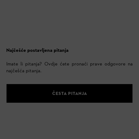
Najčešće postavljena pitanja
Imate li pitanja? Ovdje ćete pronaći prave odgovore na
najčešća pitanja.
ČESTA PITANJA