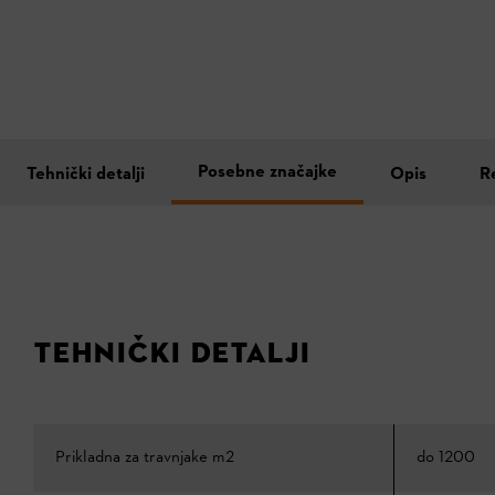
Posebne značajke
Tehnički detalji
Opis
R
TEHNIČKI DETALJI
Prikladna za travnjake m2
do 1200