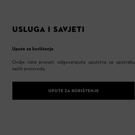
USLUGA I SAVJETI
Upute za korištenje
Ovdje ćete pronaći odgovarajuća uputstva za upotrebu
naših proizvoda.
UPUTE ZA KORIŠTENJE