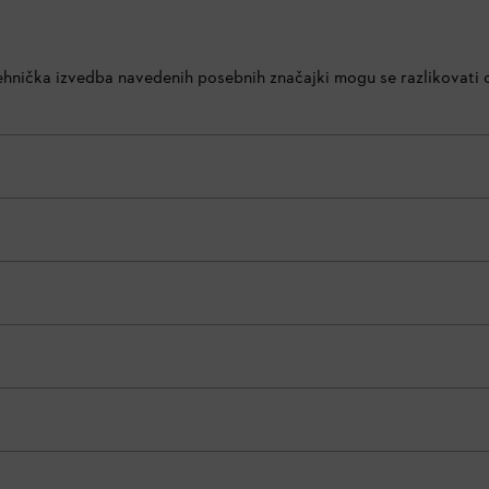
 tehnička izvedba navedenih posebnih značajki mogu se razlikovati o